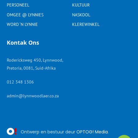
PERSONEEL
KULTUUR
OMGEE @ LYNNIES
NASKOOL
WORD ‘N LYNNIE
KLEREWINKEL
Kontak Ons
Rodericksweg 450, Lynnwood,
Pretoria, 0081, Suid-Afrika
012 348 1306
admin@lynnwoodlaer.co.za
Ontwerp en bestuur deur
OPTOG! Media
.