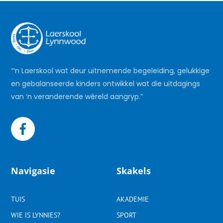
“‘n Laerskool wat deur uitnemende begeleiding, gelukkige
en gebalanseerde kinders ontwikkel wat die uitdagings
van ‘n veranderende wêreld aangryp.”
Navigasie
Skakels
TUIS
AKADEMIE
WIE IS LYNNIES?
SPORT