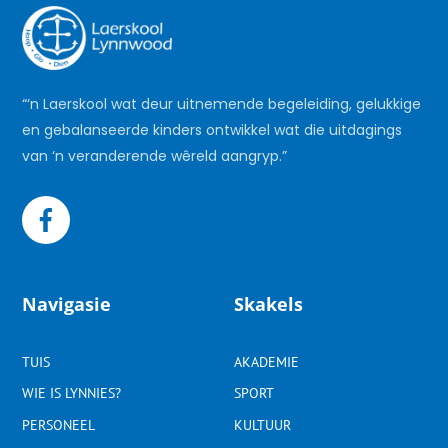
“‘n Laerskool wat deur uitnemende begeleiding, gelukkige
en gebalanseerde kinders ontwikkel wat die uitdagings
van ‘n veranderende wêreld aangryp.”
Navigasie
Skakels
TUIS
AKADEMIE
WIE IS LYNNIES?
SPORT
PERSONEEL
KULTUUR