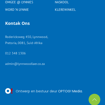
OMGEE @ LYNNIES
NASKOOL
WORD ‘N LYNNIE
KLEREWINKEL
Kontak Ons
Rodericksweg 450, Lynnwood,
Pretoria, 0081, Suid-Afrika
012 348 1306
admin@lynnwoodlaer.co.za
Ontwerp en bestuur deur
OPTOG! Media
.