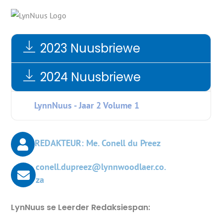
2023 Nuusbriewe
2024 Nuusbriewe
LynnNuus - Jaar 2 Volume 1
REDAKTEUR: Me. Conell du Preez
conell.dupreez@lynnwoodlaer.co.
za
LynNuus se Leerder Redaksiespan: