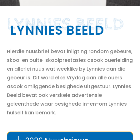
LYNNIES BEELD
LYNNIES BEELD
Hierdie nuusbrief bevat inligting rondom gebeure,
skool en buite-skoolprestasies asook ouerleiding
en allerlei nuus wat weekliks by Lynnies aan die
gebeur is. Dit word elke Vrydag aan alle ouers
asook omliggende besighede uitgestuur. Lynnies
Beeld bevat ook verskeie advertensie
geleenthede waar besighede in-en-om Lynnies
hulself kan bemark.