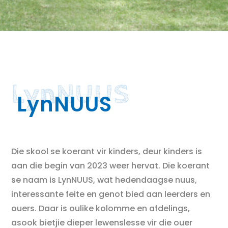
LynNUUS
LynNUUS
Die skool se koerant vir kinders, deur kinders is
aan die begin van 2023 weer hervat. Die koerant
se naam is LynNUUS, wat hedendaagse nuus,
interessante feite en genot bied aan leerders en
ouers. Daar is oulike kolomme en afdelings,
asook bietjie dieper lewenslesse vir die ouer