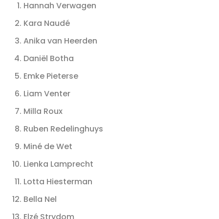
Hannah Verwagen
Kara Naudé
Anika van Heerden
Daniël Botha
Emke Pieterse
Liam Venter
Milla Roux
Ruben Redelinghuys
Miné de Wet
Lienka Lamprecht
Lotta Hiesterman
Bella Nel
Elzé Strydom