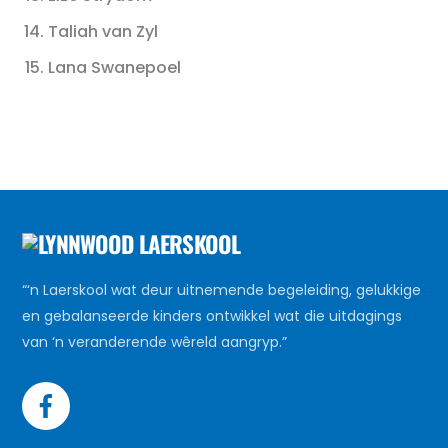
Taliah van Zyl
Lana Swanepoel
“‘n Laerskool wat deur uitnemende begeleiding, gelukkige
en gebalanseerde kinders ontwikkel wat die uitdagings
van ‘n veranderende wêreld aangryp.”