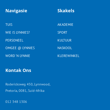
Navigasie
Skakels
TUIS
AKADEMIE
WIE IS LYNNIES?
SPORT
PERSONEEL
KULTUUR
OMGEE @ LYNNIES
NASKOOL
WORD ‘N LYNNIE
KLEREWINKEL
Kontak Ons
Rodericksweg 450, Lynnwood,
Pretoria, 0081, Suid-Afrika
012 348 1306