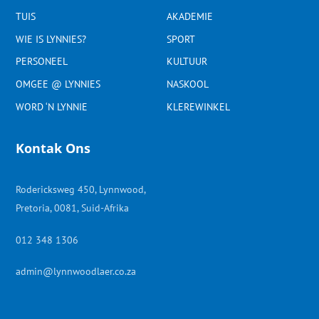
TUIS
AKADEMIE
WIE IS LYNNIES?
SPORT
PERSONEEL
KULTUUR
OMGEE @ LYNNIES
NASKOOL
WORD ‘N LYNNIE
KLEREWINKEL
Kontak Ons
Rodericksweg 450, Lynnwood,
Pretoria, 0081, Suid-Afrika
012 348 1306
admin@lynnwoodlaer.co.za