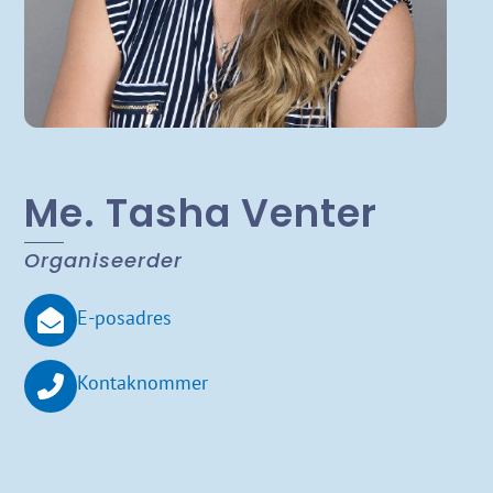
Me. Tasha Venter
Organiseerder
E-posadres
Kontaknommer