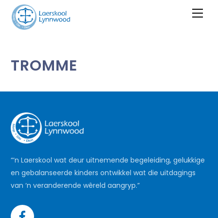
Skip
Men
to
content
TROMME
“‘n Laerskool wat deur uitnemende begeleiding, gelukkige
en gebalanseerde kinders ontwikkel wat die uitdagings
van ‘n veranderende wêreld aangryp.”