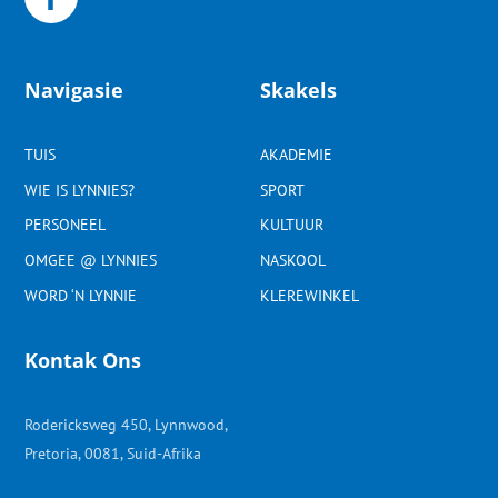
Navigasie
Skakels
TUIS
AKADEMIE
WIE IS LYNNIES?
SPORT
PERSONEEL
KULTUUR
OMGEE @ LYNNIES
NASKOOL
WORD ‘N LYNNIE
KLEREWINKEL
Kontak Ons
Rodericksweg 450, Lynnwood,
Pretoria, 0081, Suid-Afrika