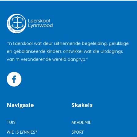
“‘n Laerskool wat deur uitnemende begeleiding, gelukkige
en gebalanseerde kinders ontwikkel wat die uitdagings
van ‘n veranderende wêreld aangryp.”
Navigasie
Skakels
TUIS
AKADEMIE
WIE IS LYNNIES?
SPORT