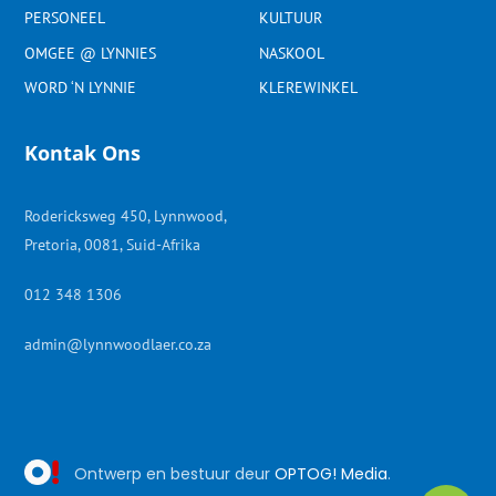
PERSONEEL
KULTUUR
OMGEE @ LYNNIES
NASKOOL
WORD ‘N LYNNIE
KLEREWINKEL
Kontak Ons
Rodericksweg 450, Lynnwood,
Pretoria, 0081, Suid-Afrika
012 348 1306
admin@lynnwoodlaer.co.za
Ontwerp en bestuur deur
OPTOG! Media
.